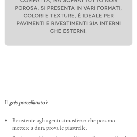
compatta, ma soprattutto non
porosa. Si presenta in vari formati,
colori e texture, è ideale per
pavimenti
e
rivestimenti
sia interni
che esterni.
Il
grès porcellanato
è
Resistente agli agenti atmosferici che possono
mettere a dura prova le piastrelle;