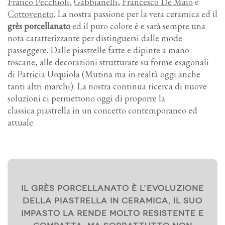
Franco Pecchioli
,
Gabbianelli
,
Francesco De Maio
e
Cottoveneto
. La nostra passione per la vera ceramica ed il
grès porcellanato
ed il puro colore è e sarà sempre una
nota caratterizzante per distinguersi dalle mode
passeggere. Dalle piastrelle fatte e dipinte a mano
toscane, alle decorazioni strutturate su forme esagonali
di Patricia Urquiola
(Mutina ma in realtà oggi anche
tanti altri marchi)
. La nostra continua ricerca di nuove
soluzioni ci permettono oggi di proporre la
classica piastrella in un concetto contemporaneo ed
attuale.
Il
grès porcellanato
è l’evoluzione
della piastrella in ceramica, il suo
impasto la rende molto resistente e