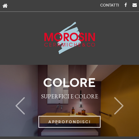
Skip
CONTATTI
to
content
COLORE
SUPERFICI E COLORE
next
APPROFONDISCI