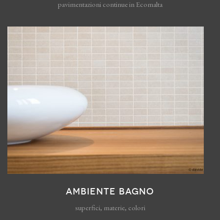
pavimentazioni continue in Ecomalta
AMBIENTE BAGNO
superfici, materie, colori