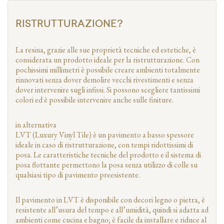
RISTRUTTURAZIONE?
La resina, grazie alle sue proprietà tecniche ed estetiche, è
considerata un prodotto ideale per la ristrutturazione. Con
pochissimi millimetri è possibile creare ambienti totalmente
rinnovati senza dover demolire vecchi rivestimenti e senza
dover intervenire sugli infissi. Si possono scegliere tantissimi
colori ed è possibile intervenire anche sulle finiture.
in alternativa
LVT (Luxury Vinyl Tile) è un pavimento a basso spessore
ideale in caso di ristrutturazione, con tempi ridottissimi di
posa. Le caratteristiche tecniche del prodotto e il sistema di
posa flottante permettono la posa senza utilizzo di colle su
qualsiasi tipo di pavimento preesistente.
Il pavimento in LVT è disponibile con decori legno o pietra, è
resistente all’usura del tempo e all’umidità, quindi si adatta ad
ambienti come cucina e bagno; è facile da installare e riduce al