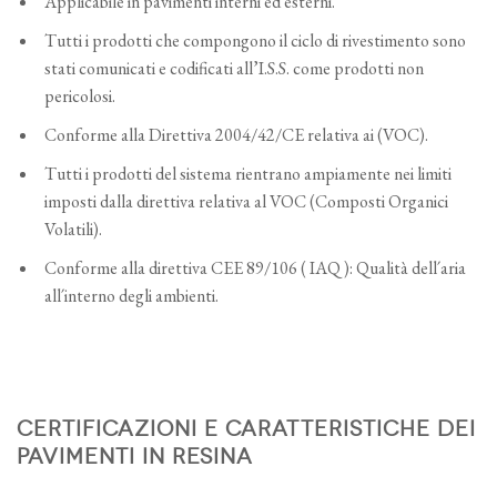
Applicabile in pavimenti interni
ed esterni.
Tutti i prodotti che compongono il ciclo di rivestimento sono
stati comunicati e codificati all’I.S.S. come prodotti non
pericolosi.
Conforme alla Direttiva 2004/42/CE relativa ai (VOC).
Tutti i prodotti del sistema rientrano ampiamente nei limiti
imposti dalla direttiva relativa al VOC (Composti Organici
Volatili).
Conforme alla direttiva CEE 89/106 ( IAQ ): Qualità dell´aria
all´interno degli ambienti.
CERTIFICAZIONI E CARATTERISTICHE DEI
PAVIMENTI IN RESINA