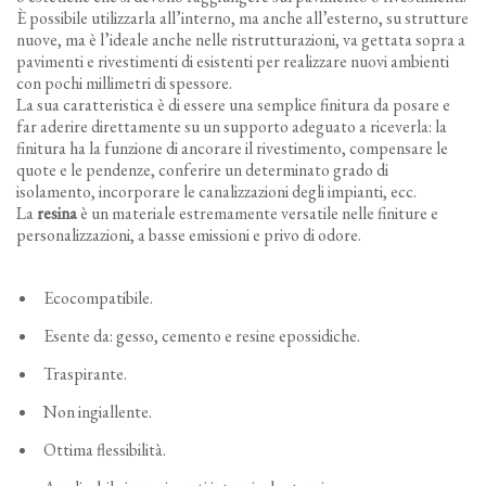
È possibile utilizzarla all’interno, ma anche all’esterno, su strutture
nuove, ma è l’ideale anche nelle ristrutturazioni, va gettata sopra a
pavimenti e rivestimenti di esistenti per realizzare nuovi ambienti
con pochi millimetri di spessore.
La sua caratteristica è di essere una semplice finitura da posare e
far aderire direttamente su un supporto adeguato a riceverla: la
finitura ha la funzione di ancorare il rivestimento, compensare le
quote e le pendenze, conferire un determinato grado di
isolamento, incorporare le canalizzazioni degli impianti, ecc.
La
resina
è un materiale estremamente versatile nelle finiture e
personalizzazioni, a basse emissioni e privo di odore.
Ecocompatibile.
Esente da: gesso, cemento e resine epossidiche.
Traspirante.
Non ingiallente.
Ottima flessibilità.