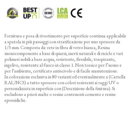
Fornitura e posa di rivestimento per superficie continua applicabile
a spatola in più passaggi con stratificazione per uno spessore da
1/3 mm. Composta da: rete in fibra di vetro bianca, Resina
monocomponente a base di quarzi, inerti naturali e di riciclo e vari
polimeri nobili a base acqua; resistente, flessibile, traspirante,
ingelivo, resistente al fuoco in classe 1. Non tossico per l’uomo e
per l’ambiente, certificato antiscivolo e di facile manutenzione.
In colorazione esclusiva in 80 varianti ed eventualmente a (Cartella
RAL/NCS) a tutto spessore con colori resistenti ai raggi UV o
personalizzata in superficie con (Descrizione della finitura). Si
escludono a priori malte o resine contenenti cemento e resine
epossidiche.