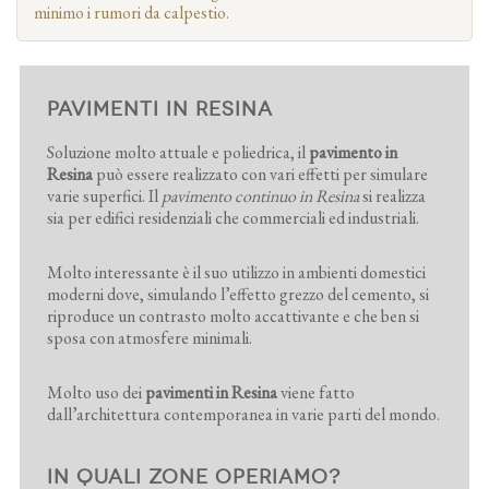
minimo i rumori da calpestio.
PAVIMENTI IN RESINA
Soluzione molto attuale e poliedrica, il
pavimento in
Resina
può essere realizzato con vari effetti per simulare
varie superfici. Il
pavimento continuo in Resina
si realizza
sia per edifici residenziali che commerciali ed industriali.
Molto interessante è il suo utilizzo in ambienti domestici
moderni dove, simulando l’effetto grezzo del cemento, si
riproduce un contrasto molto accattivante e che ben si
sposa con atmosfere minimali.
Molto uso dei
pavimenti in Resina
viene fatto
dall’architettura contemporanea in varie parti del mondo.
IN QUALI ZONE OPERIAMO?