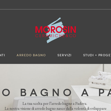
NTI
ARREDO BAGNO
SERVIZI
STUDI + PROGE
O BAGNO A 
La tua scelta per l’arredo bagno a Padova.
La nostra visione di arredo bagno nasce dalla volontà di sviluppare