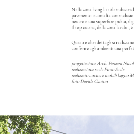
Nella zona living lo stile industri
pavimento: ecomalta con inclusioni 
neutro e una superficie pulita, il
Il top cucina, della zona lavabo, 
Questi e altri dettagli si realizza
conferire agli ambienti una perfet
progettazione Arch. Panzani Nicol
realizzazione scala Piron Scale
realizzato cucina e mobili bagno 
foto Davide Canton