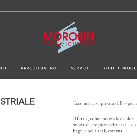
NTI
ARREDO BAGNO
SERVIZI
STUDI + PROGE
ustriale
Ecco una casa privata dallo spiccat
Il ferro , come materiale e colore
snoda sui tre piani della casa. Lo s
bagni e nella scala esterna.