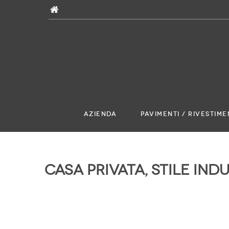
Skip
to
content
AZIENDA
PAVIMENTI / RIVESTIME
Casa privata, stile ind