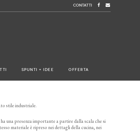
CONTATTI
TTI
SPUNTI + IDEE
OFFERTA
o stile industriale.
, ha una presenza importante a partire dalla scala che si
tesso materiale è ripreso nei dettagli della cucina, nei