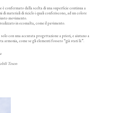
ale è confermato dalla scelta di una superficie continua a
di materiali di riciclo i quali conferiscono, ad un colore
 giusto movimento.
è realizzato in ecomalta, come il pavimento.
no solo con una accurata progettazione a priori, e aiutano a
ta armonia, come se gli elementi fossero “già stati là”.
a
Mobili Toson